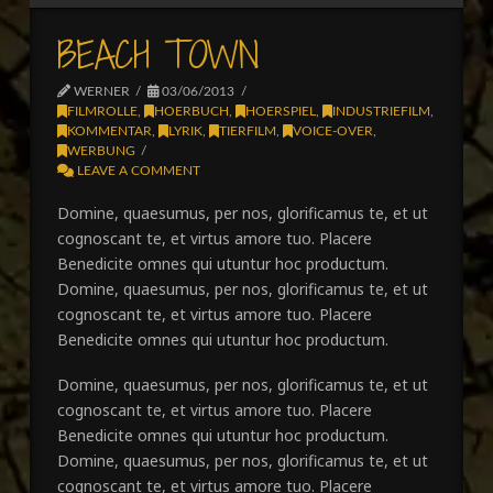
BEACH TOWN
WERNER
03/06/2013
FILMROLLE
,
HOERBUCH
,
HOERSPIEL
,
INDUSTRIEFILM
,
KOMMENTAR
,
LYRIK
,
TIERFILM
,
VOICE-OVER
,
WERBUNG
LEAVE A COMMENT
Domine, quaesumus, per nos, glorificamus te, et ut
cognoscant te, et virtus amore tuo. Placere
Benedicite omnes qui utuntur hoc productum.
Domine, quaesumus, per nos, glorificamus te, et ut
cognoscant te, et virtus amore tuo. Placere
Benedicite omnes qui utuntur hoc productum.
Domine, quaesumus, per nos, glorificamus te, et ut
cognoscant te, et virtus amore tuo. Placere
Benedicite omnes qui utuntur hoc productum.
Domine, quaesumus, per nos, glorificamus te, et ut
cognoscant te, et virtus amore tuo. Placere