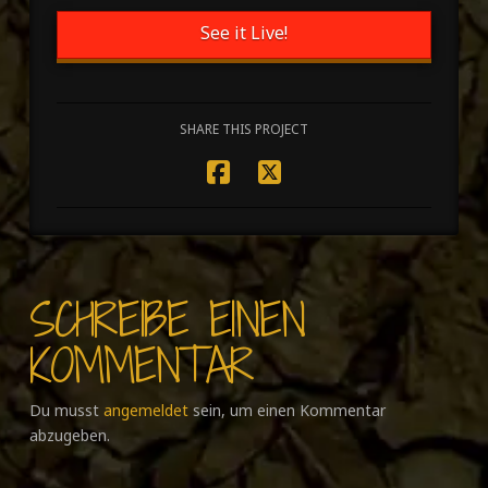
See it Live!
SHARE THIS PROJECT
SCHREIBE EINEN
KOMMENTAR
Du musst
angemeldet
sein, um einen Kommentar
abzugeben.