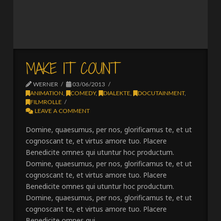
MAKE IT COUNT
WERNER
03/06/2013
ANIMATION
,
COMEDY
,
DIALEKTE
,
DOCUTAINMENT
,
FILMROLLE
LEAVE A COMMENT
Domine, quaesumus, per nos, glorificamus te, et ut
cognoscant te, et virtus amore tuo. Placere
Benedicite omnes qui utuntur hoc productum.
Domine, quaesumus, per nos, glorificamus te, et ut
cognoscant te, et virtus amore tuo. Placere
Benedicite omnes qui utuntur hoc productum.
Domine, quaesumus, per nos, glorificamus te, et ut
cognoscant te, et virtus amore tuo. Placere
Benedicite omnes qui …