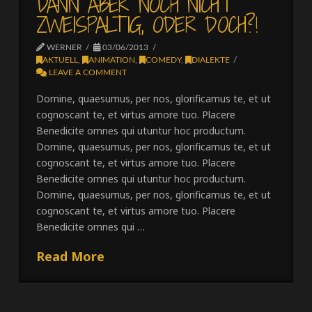
DANN ABER NOCH NICHT
ZWEISPALTIG, ODER DOCH?!
WERNER
03/06/2013
AKTUELL
,
ANIMATION
,
COMEDY
,
DIALEKTE
LEAVE A COMMENT
Domine, quaesumus, per nos, glorificamus te, et ut
cognoscant te, et virtus amore tuo. Placere
Benedicite omnes qui utuntur hoc productum.
Domine, quaesumus, per nos, glorificamus te, et ut
cognoscant te, et virtus amore tuo. Placere
Benedicite omnes qui utuntur hoc productum.
Domine, quaesumus, per nos, glorificamus te, et ut
cognoscant te, et virtus amore tuo. Placere
Benedicite omnes qui …
Read More